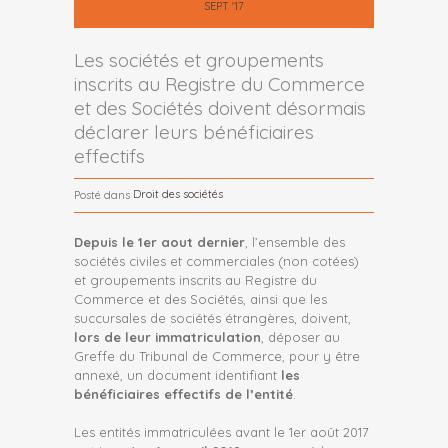
SEPT '17
Les sociétés et groupements
inscrits au Registre du Commerce
et des Sociétés doivent désormais
déclarer leurs bénéficiaires
effectifs
Droit des sociétés
Posté dans
Depuis le 1
er
aout dernier
, l’ensemble des
sociétés civiles et commerciales (non cotées)
et groupements inscrits au Registre du
Commerce et des Sociétés, ainsi que les
succursales de sociétés étrangères, doivent,
lors de leur immatriculation
, déposer au
Greffe du Tribunal de Commerce, pour y être
annexé, un document identifiant
les
bénéficiaires effectifs de l’entité
.
Les entités immatriculées avant le 1er août 2017