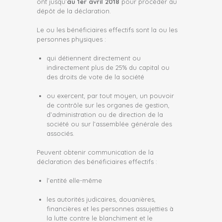
ont jusqu’
au 1er avril 2018
pour procéder au
dépôt de la déclaration.
Le ou les bénéficiaires effectifs sont la ou les
personnes physiques :
qui détiennent directement ou
indirectement plus de 25% du capital ou
des droits de vote de la société
ou exercent, par tout moyen, un pouvoir
de contrôle sur les organes de gestion,
d’administration ou de direction de la
société ou sur l’assemblée générale des
associés.
Peuvent obtenir communication de la
déclaration des bénéficiaires effectifs :
l’entité elle-même
les autorités judicaires, douanières,
financières et les personnes assujetties à
la lutte contre le blanchiment et le