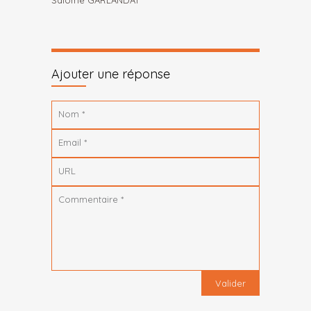
Salomé GARLANDAT
Ajouter une réponse
Nom
*
Email
*
URL
Commentaire
*