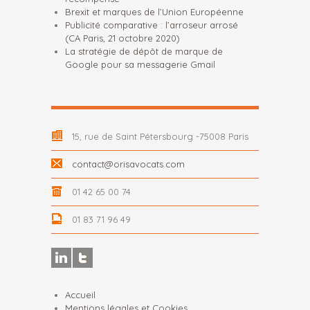
Brexit et marques de l’Union Européenne
Publicité comparative : l’arroseur arrosé
(CA Paris, 21 octobre 2020)
La stratégie de dépôt de marque de
Google pour sa messagerie Gmail
15, rue de Saint Pétersbourg -75008 Paris
contact@orisavocats.com
01 42 65 00 74
01 83 71 96 49
Accueil
Mentions légales et Cookies