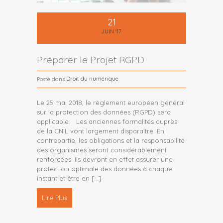
21
JUIN '17
Préparer le Projet RGPD
Droit du numérique
Posté dans
Le 25 mai 2018, le règlement européen général
sur la protection des données (RGPD) sera
applicable. Les anciennes formalités auprès
de la CNIL vont largement disparaître. En
contrepartie, les obligations et la responsabilité
des organismes seront considérablement
renforcées. Ils devront en effet assurer une
protection optimale des données à chaque
instant et être en
[…]
Lire Plus