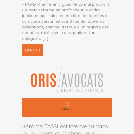
« RGPD ») entre en vigueur le 25 mai prochain.
Ce texte réforme en profondeur le cadre
juridique applicable en matière de données à
caractère personnel et institue de nouvelles
obligations, comme la tenue d’un registre des
données traitées et la désignation d’un
délégué à
[…]
Lire Plus
15
MAI '18
Jérôme TASSI est intervenu dans
le DU Droits et Techniques du