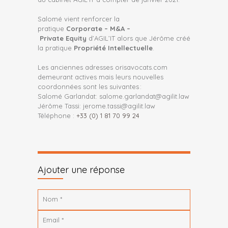
Salomé
vient renforcer la
pratique
Corporate
– M&A –
Private
Equity
d’AGIL’IT
alors que Jérôme créé
la pratique
Propriété Intellectuelle
.
Les anciennes adresses orisavocats.com
demeurant actives mais leurs nouvelles
coordonnées sont les suivantes :
Salomé Garlandat: salome.garlandat@agilit.law
Jérôme Tassi: jerome.tassi@agilit.law
Téléphone :
+33 (0) 1 81 70 99 24
Ajouter une réponse
Nom
*
Email
*